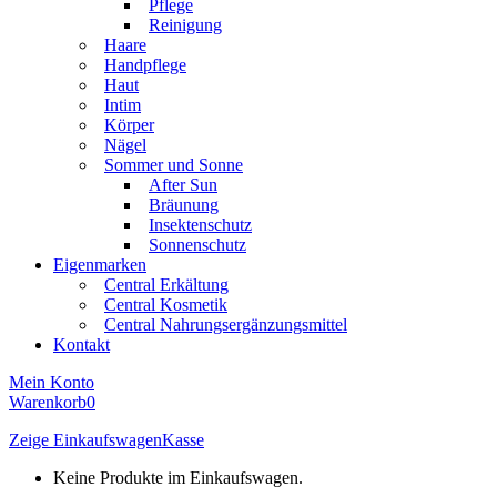
Pflege
Reinigung
Haare
Handpflege
Haut
Intim
Körper
Nägel
Sommer und Sonne
After Sun
Bräunung
Insektenschutz
Sonnenschutz
Eigenmarken
Central Erkältung
Central Kosmetik
Central Nahrungsergänzungsmittel
Kontakt
Mein Konto
Warenkorb
0
Zeige Einkaufswagen
Kasse
Keine Produkte im Einkaufswagen.