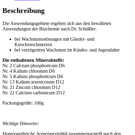
Beschreibung
Die Anwendungsgebiete ergeben sich aus den bewährten
Anwendungen der Biochemie nach Dr. Schüßler:
bei Wachstumsstörungen mit Glieder- und
Knochenschmerzen
bei verzögertem Wachstum im Kindes- und Jugendalter
Die enthaltenen Mineralstoffe:
Nr. 2 Calcium phosphoricum D6
Nr. 4 Kalium chloratum D6
Nr. 5 Kalium phosphoricum D6
Nr. 13 Kalium arsenicosum D12
Nr. 21 Zincum chloratum D12
Nr. 22 Calcium carbonicum D12
Packungsgröße: 100g
Wichtige Hinweise:
Homöopathische Arzneispezialität zusammengestellt nach den