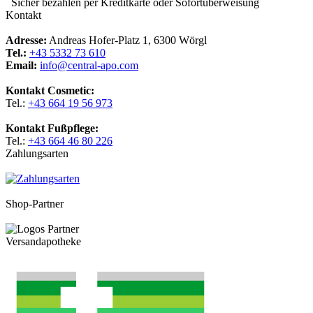
Sicher bezahlen per Kreditkarte oder Sofortüberweisung
Kontakt
Adresse:
Andreas Hofer-Platz 1, 6300 Wörgl
Tel.:
+43 5332 73 610
Email:
info@central-apo.com
Kontakt Cosmetic:
Tel.:
+43 664 19 56 973
Kontakt Fußpflege:
Tel.:
+43 664 46 80 226
Zahlungsarten
Shop-Partner
Versandapotheke