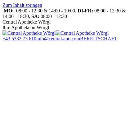
Zum Inhalt springen
MO:
08:00 - 12:30 & 14:00 - 19:00,
DI-FR:
08:00 - 12:30 &
14:00 - 18:30,
SA:
08:00 - 12:30
Central Apotheke Wörgl
Ihre Apotheke in Wörgl
+43 5332 73 610
info@central-apo.com
BEREITSCHAFT