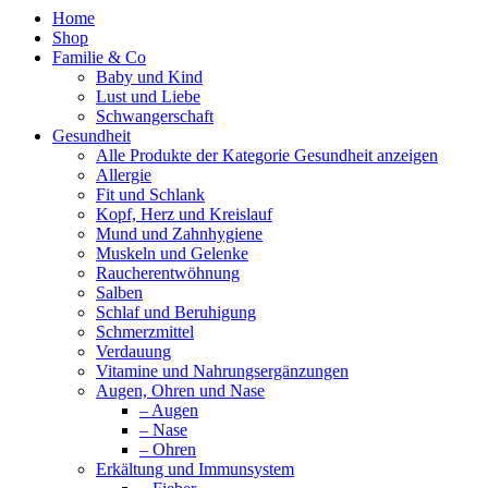
Home
Shop
Familie & Co
Baby und Kind
Lust und Liebe
Schwangerschaft
Gesundheit
Alle Produkte der Kategorie Gesundheit anzeigen
Allergie
Fit und Schlank
Kopf, Herz und Kreislauf
Mund und Zahnhygiene
Muskeln und Gelenke
Raucherentwöhnung
Salben
Schlaf und Beruhigung
Schmerzmittel
Verdauung
Vitamine und Nahrungsergänzungen
Augen, Ohren und Nase
– Augen
– Nase
– Ohren
Erkältung und Immunsystem