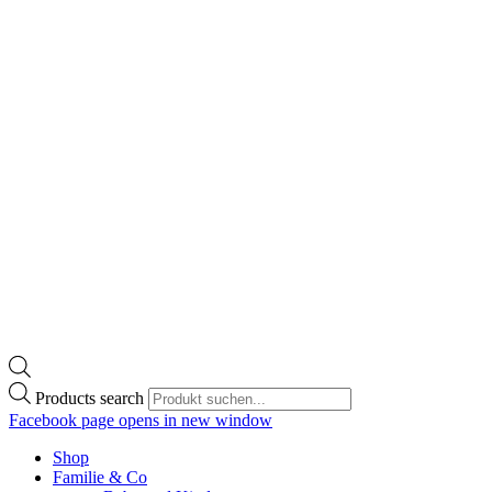
Products search
Facebook page opens in new window
Shop
Familie & Co