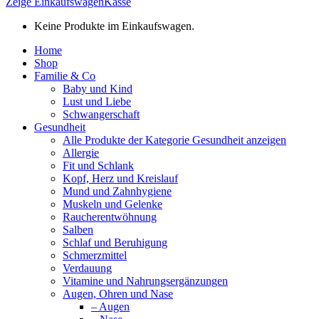
Zeige Einkaufswagen
Kasse
Keine Produkte im Einkaufswagen.
Home
Shop
Familie & Co
Baby und Kind
Lust und Liebe
Schwangerschaft
Gesundheit
Alle Produkte der Kategorie Gesundheit anzeigen
Allergie
Fit und Schlank
Kopf, Herz und Kreislauf
Mund und Zahnhygiene
Muskeln und Gelenke
Raucherentwöhnung
Salben
Schlaf und Beruhigung
Schmerzmittel
Verdauung
Vitamine und Nahrungsergänzungen
Augen, Ohren und Nase
– Augen