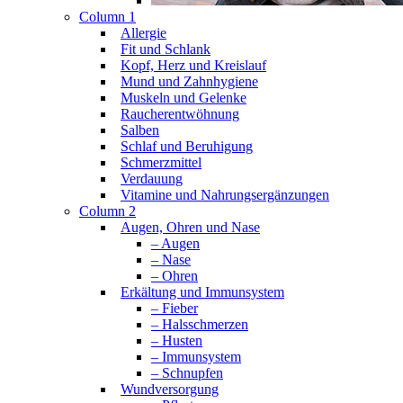
Column 1
Allergie
Fit und Schlank
Kopf, Herz und Kreislauf
Mund und Zahnhygiene
Muskeln und Gelenke
Raucherentwöhnung
Salben
Schlaf und Beruhigung
Schmerzmittel
Verdauung
Vitamine und Nahrungsergänzungen
Column 2
Augen, Ohren und Nase
– Augen
– Nase
– Ohren
Erkältung und Immunsystem
– Fieber
– Halsschmerzen
– Husten
– Immunsystem
– Schnupfen
Wundversorgung