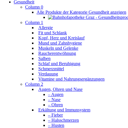
Gesundheit
Column 0
Alle Produkte der Kategorie Gesundheit anzeigen
Column 1
Allergie
Fit und Schlank
Kopf, Herz und Kreislauf
Mund und Zahnhygiene
Muskeln und Gelenke
Raucherentwöhnung
Salben
Schlaf und Beruhigung
Schmerzmittel
Verdauung
Vitamine und Nahrungsergänzungen
Column 2
Augen, Ohren und Nase
– Augen
– Nase
– Ohren
Erkältung und Immunsystem
– Fieber
– Halsschmerzen
– Husten