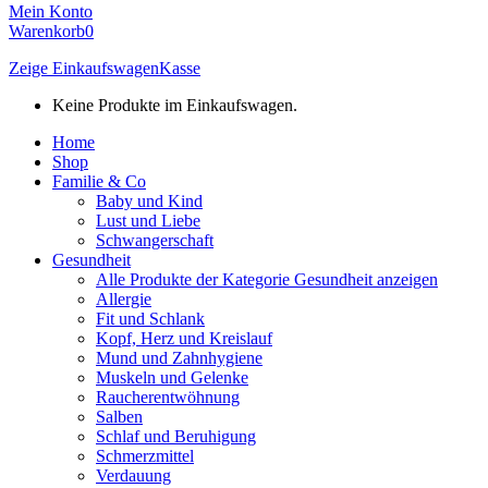
Mein Konto
Warenkorb
0
Zeige Einkaufswagen
Kasse
Keine Produkte im Einkaufswagen.
Home
Shop
Familie & Co
Baby und Kind
Lust und Liebe
Schwangerschaft
Gesundheit
Alle Produkte der Kategorie Gesundheit anzeigen
Allergie
Fit und Schlank
Kopf, Herz und Kreislauf
Mund und Zahnhygiene
Muskeln und Gelenke
Raucherentwöhnung
Salben
Schlaf und Beruhigung
Schmerzmittel
Verdauung