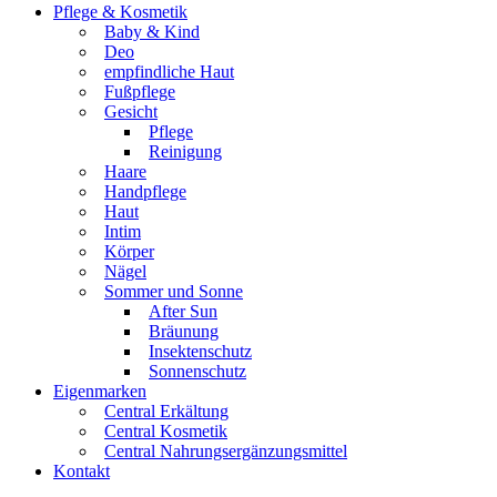
Pflege & Kosmetik
Baby & Kind
Deo
empfindliche Haut
Fußpflege
Gesicht
Pflege
Reinigung
Haare
Handpflege
Haut
Intim
Körper
Nägel
Sommer und Sonne
After Sun
Bräunung
Insektenschutz
Sonnenschutz
Eigenmarken
Central Erkältung
Central Kosmetik
Central Nahrungsergänzungsmittel
Kontakt