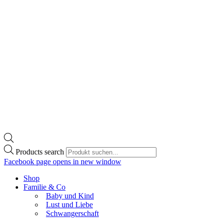
Products search
Facebook page opens in new window
Shop
Familie & Co
Baby und Kind
Lust und Liebe
Schwangerschaft