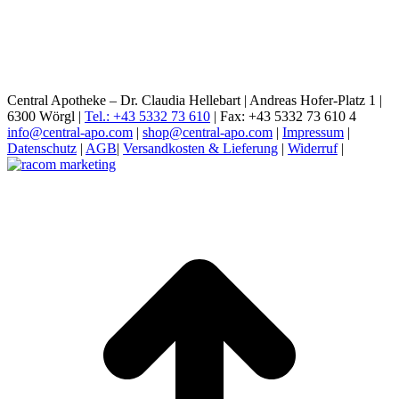
Central Apotheke – Dr. Claudia Hellebart | Andreas Hofer-Platz 1 |
6300 Wörgl |
Tel.: +43 5332 73 610
| Fax: +43 5332 73 610 4
info@central-apo.com
|
shop@central-apo.com
|
Impressum
|
Datenschutz
|
AGB
|
Versandkosten & Lieferung
|
Widerruf
|