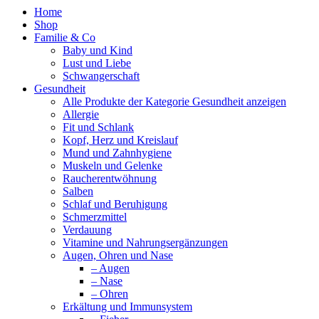
Home
Shop
Familie & Co
Baby und Kind
Lust und Liebe
Schwangerschaft
Gesundheit
Alle Produkte der Kategorie Gesundheit anzeigen
Allergie
Fit und Schlank
Kopf, Herz und Kreislauf
Mund und Zahnhygiene
Muskeln und Gelenke
Raucherentwöhnung
Salben
Schlaf und Beruhigung
Schmerzmittel
Verdauung
Vitamine und Nahrungsergänzungen
Augen, Ohren und Nase
– Augen
– Nase
– Ohren
Erkältung und Immunsystem