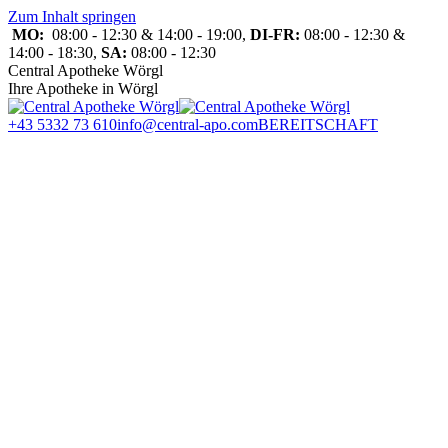
Zum Inhalt springen
MO:
08:00 - 12:30 & 14:00 - 19:00,
DI-FR:
08:00 - 12:30 &
14:00 - 18:30,
SA:
08:00 - 12:30
Central Apotheke Wörgl
Ihre Apotheke in Wörgl
+43 5332 73 610
info@central-apo.com
BEREITSCHAFT