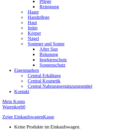
Pflege
Reinigung
Haare
Handpflege
Haut
Intim
Körper
Nägel
Sommer und Sonne
After Sun
Bräunung
Insektenschutz
Sonnenschutz
Eigenmarken
Central Erkältung
Central Kosmetik
Central Nahrungsergänzungsmittel
Kontakt
Mein Konto
Warenkorb
0
Zeige Einkaufswagen
Kasse
Keine Produkte im Einkaufswagen.