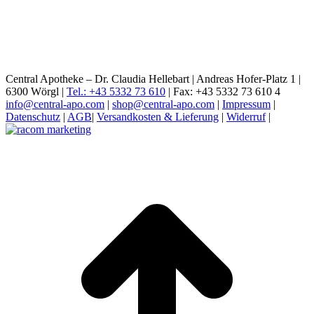
Central Apotheke – Dr. Claudia Hellebart | Andreas Hofer-Platz 1 |
6300 Wörgl |
Tel.: +43 5332 73 610
| Fax: +43 5332 73 610 4
info@central-apo.com
|
shop@central-apo.com
|
Impressum
|
Datenschutz
|
AGB
|
Versandkosten & Lieferung
|
Widerruf
|