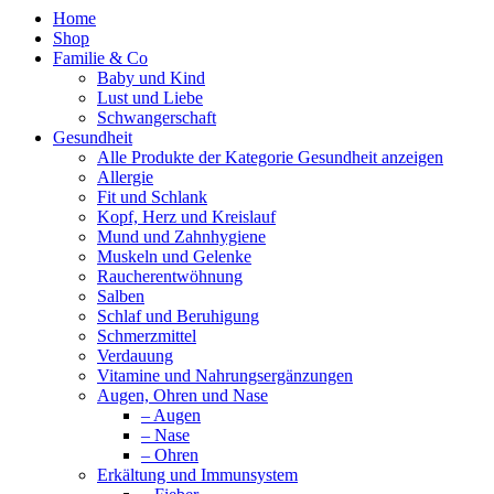
Home
Shop
Familie & Co
Baby und Kind
Lust und Liebe
Schwangerschaft
Gesundheit
Alle Produkte der Kategorie Gesundheit anzeigen
Allergie
Fit und Schlank
Kopf, Herz und Kreislauf
Mund und Zahnhygiene
Muskeln und Gelenke
Raucherentwöhnung
Salben
Schlaf und Beruhigung
Schmerzmittel
Verdauung
Vitamine und Nahrungsergänzungen
Augen, Ohren und Nase
– Augen
– Nase
– Ohren
Erkältung und Immunsystem