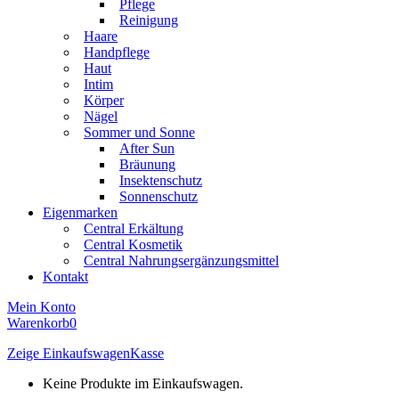
Pflege
Reinigung
Haare
Handpflege
Haut
Intim
Körper
Nägel
Sommer und Sonne
After Sun
Bräunung
Insektenschutz
Sonnenschutz
Eigenmarken
Central Erkältung
Central Kosmetik
Central Nahrungsergänzungsmittel
Kontakt
Mein Konto
Warenkorb
0
Zeige Einkaufswagen
Kasse
Keine Produkte im Einkaufswagen.