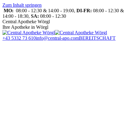
Zum Inhalt springen
MO:
08:00 - 12:30 & 14:00 - 19:00,
DI-FR:
08:00 - 12:30 &
14:00 - 18:30,
SA:
08:00 - 12:30
Central Apotheke Wörgl
Ihre Apotheke in Wörgl
+43 5332 73 610
info@central-apo.com
BEREITSCHAFT