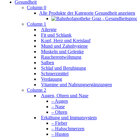
Gesundheit
Column 0
Alle Produkte der Kategorie Gesundheit anzeigen
Column 1
Allergie
Fit und Schlank
Kopf, Herz und Kreislauf
Mund und Zahnhygiene
Muskeln und Gelenke
Raucherentwöhnung
Salben
Schlaf und Beruhigung
Schmerzmittel
Verdauung
Vitamine und Nahrungsergänzungen
Column 2
Augen, Ohren und Nase
– Augen
– Nase
– Ohren
Erkältung und Immunsystem
– Fieber
– Halsschmerzen
– Husten