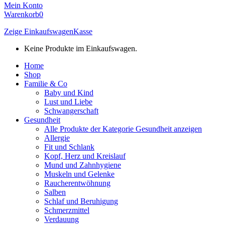
Mein Konto
Warenkorb
0
Zeige Einkaufswagen
Kasse
Keine Produkte im Einkaufswagen.
Home
Shop
Familie & Co
Baby und Kind
Lust und Liebe
Schwangerschaft
Gesundheit
Alle Produkte der Kategorie Gesundheit anzeigen
Allergie
Fit und Schlank
Kopf, Herz und Kreislauf
Mund und Zahnhygiene
Muskeln und Gelenke
Raucherentwöhnung
Salben
Schlaf und Beruhigung
Schmerzmittel
Verdauung