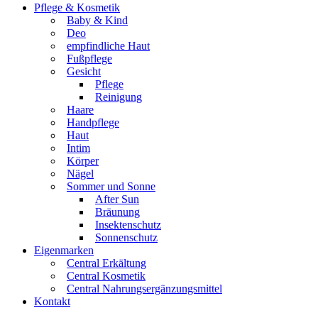
Pflege & Kosmetik
Baby & Kind
Deo
empfindliche Haut
Fußpflege
Gesicht
Pflege
Reinigung
Haare
Handpflege
Haut
Intim
Körper
Nägel
Sommer und Sonne
After Sun
Bräunung
Insektenschutz
Sonnenschutz
Eigenmarken
Central Erkältung
Central Kosmetik
Central Nahrungsergänzungsmittel
Kontakt