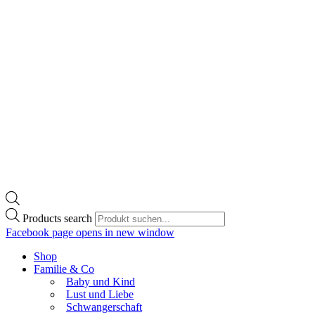
Products search
Facebook page opens in new window
Shop
Familie & Co
Baby und Kind
Lust und Liebe
Schwangerschaft