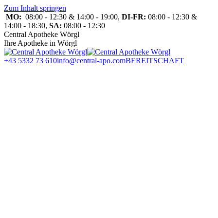
Zum Inhalt springen
MO:
08:00 - 12:30 & 14:00 - 19:00,
DI-FR:
08:00 - 12:30 &
14:00 - 18:30,
SA:
08:00 - 12:30
Central Apotheke Wörgl
Ihre Apotheke in Wörgl
+43 5332 73 610
info@central-apo.com
BEREITSCHAFT