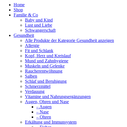
Home
Shop
Familie & Co
Baby und Kind
Lust und Liebe
Schwangerschaft
Gesundheit
Alle Produkte der Kategorie Gesundheit anzeigen
Allergie
Fit und Schlank
Kopf, Herz und Kreislauf
Mund und Zahnhygiene
Muskeln und Gelenke
Raucherentwöhnung
Salben
Schlaf und Beruhigung
Schmerzmittel
Verdauung
Vitamine und Nahrungsergänzungen
Augen, Ohren und Nase
– Augen
– Nase
– Ohren
Erkältung und Immunsystem