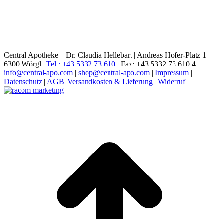
Central Apotheke – Dr. Claudia Hellebart | Andreas Hofer-Platz 1 |
6300 Wörgl |
Tel.: +43 5332 73 610
| Fax: +43 5332 73 610 4
info@central-apo.com
|
shop@central-apo.com
|
Impressum
|
Datenschutz
|
AGB
|
Versandkosten & Lieferung
|
Widerruf
|