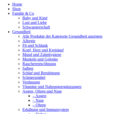
Home
Shop
Familie & Co
Baby und Kind
Lust und Liebe
Schwangerschaft
Gesundheit
Alle Produkte der Kategorie Gesundheit anzeigen
Allergie
Fit und Schlank
Kopf, Herz und Kreislauf
Mund und Zahnhygiene
Muskeln und Gelenke
Raucherentwöhnung
Salben
Schlaf und Beruhigung
Schmerzmittel
Verdauung
Vitamine und Nahrungsergänzungen
Augen, Ohren und Nase
– Augen
– Nase
– Ohren
Erkältung und Immunsystem