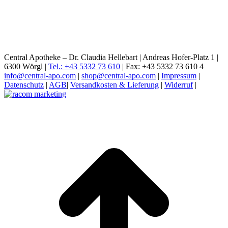
Central Apotheke – Dr. Claudia Hellebart | Andreas Hofer-Platz 1 |
6300 Wörgl |
Tel.: +43 5332 73 610
| Fax: +43 5332 73 610 4
info@central-apo.com
|
shop@central-apo.com
|
Impressum
|
Datenschutz
|
AGB
|
Versandkosten & Lieferung
|
Widerruf
|