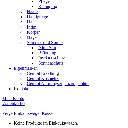
Pflege
Reinigung
Haare
Handpflege
Haut
Intim
Körper
Nägel
Sommer und Sonne
After Sun
Bräunung
Insektenschutz
Sonnenschutz
Eigenmarken
Central Erkältung
Central Kosmetik
Central Nahrungsergänzungsmittel
Kontakt
Mein Konto
Warenkorb
0
Zeige Einkaufswagen
Kasse
Keine Produkte im Einkaufswagen.