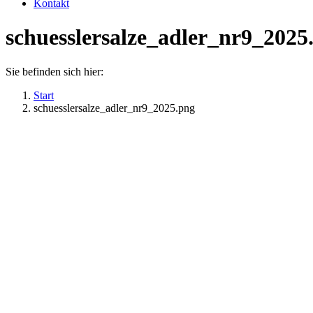
Kontakt
schuesslersalze_adler_nr9_2025
Sie befinden sich hier:
Start
schuesslersalze_adler_nr9_2025.png