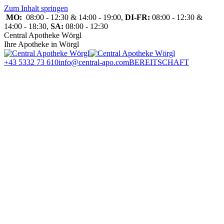
Zum Inhalt springen
MO:
08:00 - 12:30 & 14:00 - 19:00,
DI-FR:
08:00 - 12:30 &
14:00 - 18:30,
SA:
08:00 - 12:30
Central Apotheke Wörgl
Ihre Apotheke in Wörgl
+43 5332 73 610
info@central-apo.com
BEREITSCHAFT