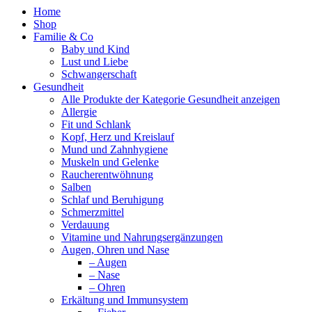
Home
Shop
Familie & Co
Baby und Kind
Lust und Liebe
Schwangerschaft
Gesundheit
Alle Produkte der Kategorie Gesundheit anzeigen
Allergie
Fit und Schlank
Kopf, Herz und Kreislauf
Mund und Zahnhygiene
Muskeln und Gelenke
Raucherentwöhnung
Salben
Schlaf und Beruhigung
Schmerzmittel
Verdauung
Vitamine und Nahrungsergänzungen
Augen, Ohren und Nase
– Augen
– Nase
– Ohren
Erkältung und Immunsystem