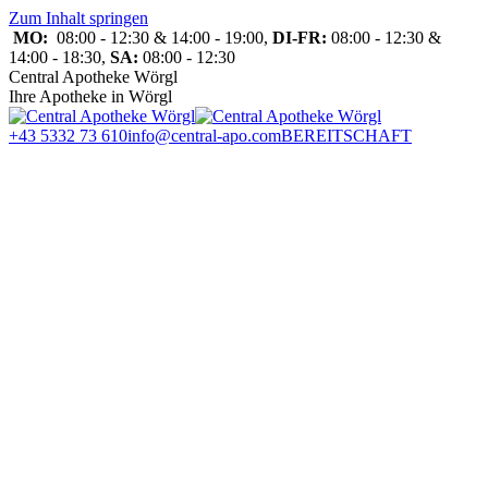
Zum Inhalt springen
MO:
08:00 - 12:30 & 14:00 - 19:00,
DI-FR:
08:00 - 12:30 &
14:00 - 18:30,
SA:
08:00 - 12:30
Central Apotheke Wörgl
Ihre Apotheke in Wörgl
+43 5332 73 610
info@central-apo.com
BEREITSCHAFT