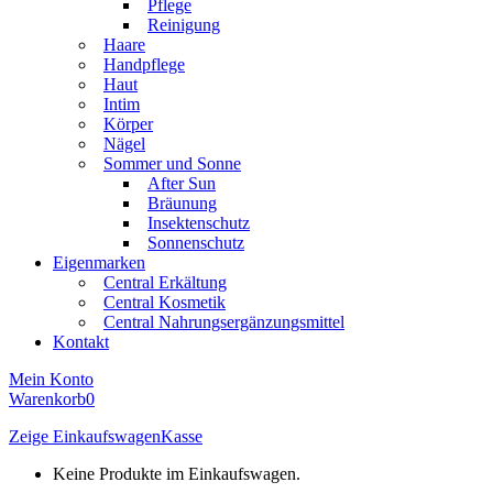
Pflege
Reinigung
Haare
Handpflege
Haut
Intim
Körper
Nägel
Sommer und Sonne
After Sun
Bräunung
Insektenschutz
Sonnenschutz
Eigenmarken
Central Erkältung
Central Kosmetik
Central Nahrungsergänzungsmittel
Kontakt
Mein Konto
Warenkorb
0
Zeige Einkaufswagen
Kasse
Keine Produkte im Einkaufswagen.