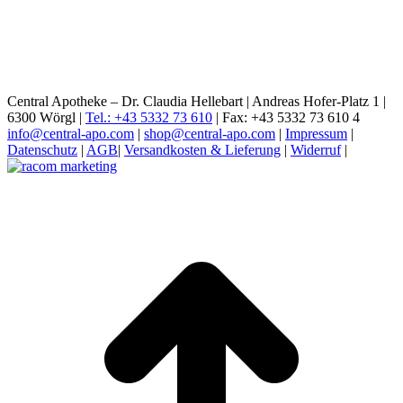
Central Apotheke – Dr. Claudia Hellebart | Andreas Hofer-Platz 1 |
6300 Wörgl |
Tel.: +43 5332 73 610
| Fax: +43 5332 73 610 4
info@central-apo.com
|
shop@central-apo.com
|
Impressum
|
Datenschutz
|
AGB
|
Versandkosten & Lieferung
|
Widerruf
|